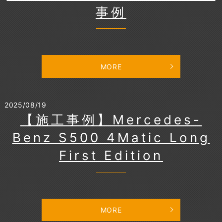
事例
MORE
2025/08/19
【施工事例】Mercedes-
Benz S500 4Matic Long
First Edition
MORE