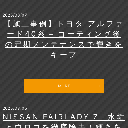
2025/08/07
【施工事例】トヨタ アルファ
ード40系 – コーティング後
の定期メンテナンスで輝きを
キープ
MORE
2025/08/05
NISSAN FAIRLADY Z｜水垢
とウロコを徹底除去！輝きを