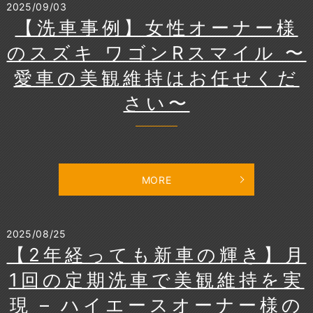
2025/09/03
【洗車事例】女性オーナー様
のスズキ ワゴンRスマイル 〜
愛車の美観維持はお任せくだ
さい〜
MORE
2025/08/25
【2年経っても新車の輝き】月
1回の定期洗車で美観維持を実
現 – ハイエースオーナー様の