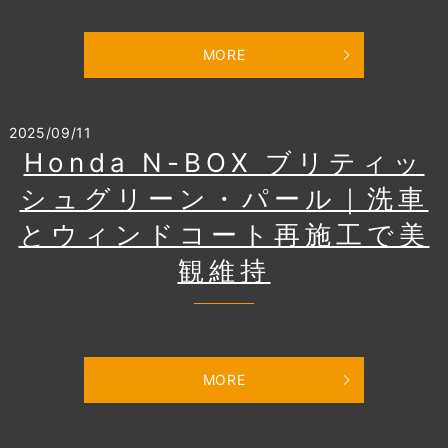
MORE
2025/09/11
Honda N-BOX ブリティッ
シュグリーン・パール｜洗車
とウィンドコート再施工で美
観維持
MORE