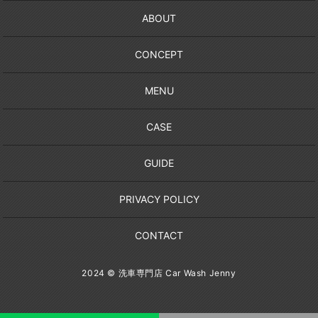
ABOUT
CONCEPT
MENU
CASE
GUIDE
PRIVACY POLICY
CONTACT
2024 © 洗車専門店 Car Wash Jenny