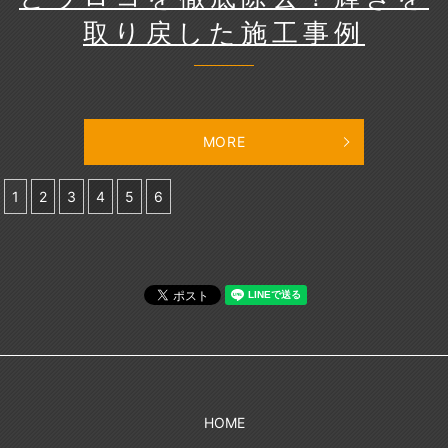
取り戻した施工事例
MORE
1
2
3
4
5
6
HOME