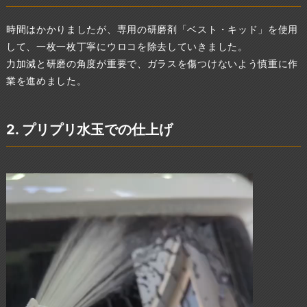
時間はかかりましたが、専用の研磨剤「ベスト・キッド」を使用
して、一枚一枚丁寧にウロコを除去していきました。
力加減と研磨の角度が重要で、ガラスを傷つけないよう慎重に作
業を進めました。
2. プリプリ水玉での仕上げ
動
画
プ
レ
ー
ヤ
ー