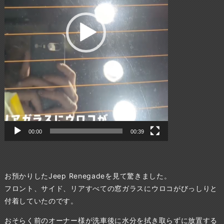
00:00
00:39
お預かりしたJeep Renegadeを見て驚きました。
フロント、サイド、リアすべての窓ガラスにウロコがびっしりと
付着していたのです。
おそらく前のオーナー様が洗車後に水分を拭き取らずに放置する