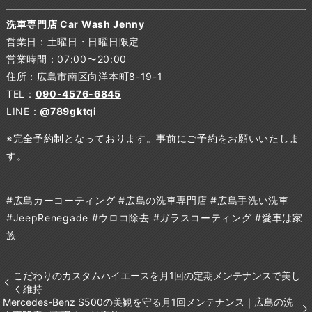
洗車専門店 Car Wash Jenny
営業日：土曜日・日曜日限定
営業時間：07:00〜20:00
住所：広島市南区向洋本町8-19-1
TEL：
090-4576-6845
LINE：
@789gktqi
※完全予約制となっております。事前にご予約をお願いいたしま
す。
#広島カーコーティング #広島の洗車専門店 #広島手洗い洗車
#JeepRenegade #ウロコ除去 #ガラスコーティング #愛車は家
族
こだわりのカスタムハイエースを月1回の定期メンテナンスで美し
く維持
Mercedes-Benz S500の美観を守る月1回メンテナンス｜広島の洗