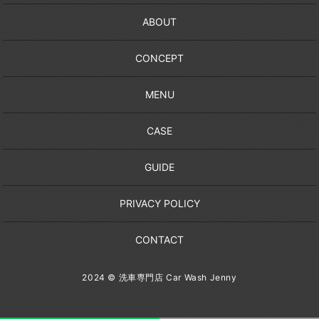
ABOUT
CONCEPT
MENU
CASE
GUIDE
PRIVACY POLICY
CONTACT
2024 © 洗車専門店 Car Wash Jenny