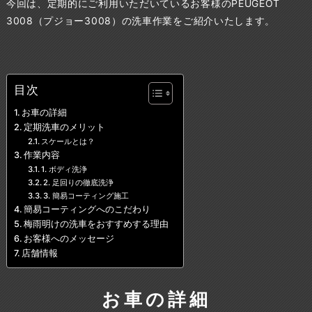
今回は、定期的にご利用いただいているお客様のPEUGEOT
3008（プジョー3008）の洗車作業をご紹介いたします。
目次
お車の詳細
定期洗車のメリット
スケールとは？
作業内容
1. ボディ洗浄
2. 足回りの徹底洗浄
3. 簡易コーティング施工
簡易コーティングへのこだわり
梅雨明けの洗車をおすすめする理由
お客様へのメッセージ
店舗情報
お車の詳細