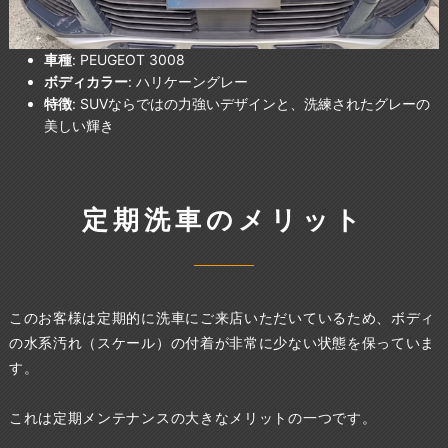
車種
: PEUGEOT 3008
ボディカラー
: ハリケーングレー
特徴
: SUVならではの力強いデザインと、洗練されたグレーの
美しい輝き
定期洗車のメリット
このお客様は定期的に洗車にご来店いただいているため、ボディ
の水系汚れ（スケール）の付着が非常に少ない状態を保っていま
す。
これは定期メンテナンスの大きなメリットの一つです。