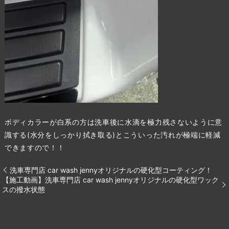
ボディカラーが白系の方は洗車後に水滴を極力残さないように意
識する(水分をしっかり拭き取る)とこういった汚れが極端に軽減
できますので！！
洗車専門店 car wash jennyオリジナルの硬化型コーティング！
【施工動画】洗車専門店 car wash jennyオリジナルの硬化型ワック
スの撥水状態